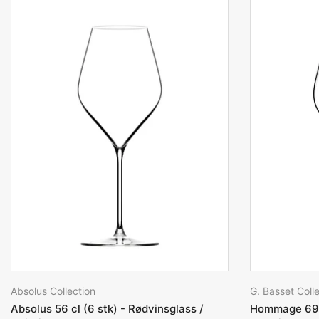
Absolus Collection
G. Basset Coll
Absolus 56 cl (6 stk) - Rødvinsglass /
Hommage 69 cl