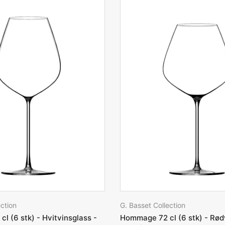
ection
G. Basset Collection
 (6 stk) - Hvitvinsglass -
Hommage 72 cl (6 stk) - Rød