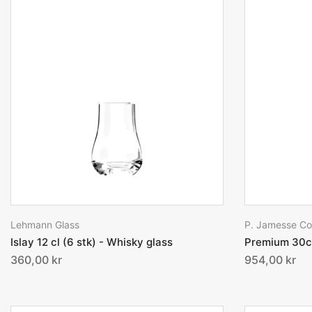
Lehmann Glass
P. Jamesse Col
Islay 12 cl (6 stk) - Whisky glass
Premium 30cl
360,00 kr
954,00 kr