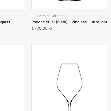
F. Sommier Collection
sglass -
Psyché 56 cl (6 stk) - Vinglass - Ultralight
1.770,00 kr