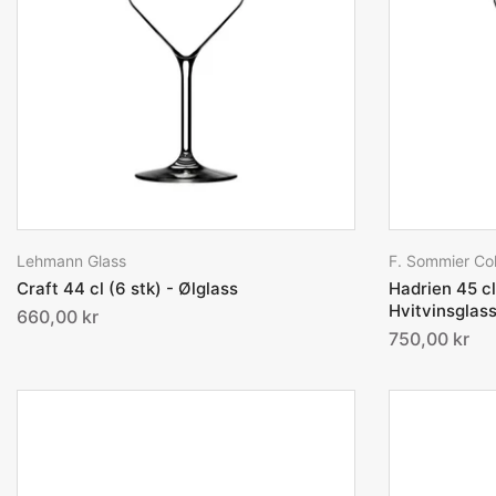
Lehmann Glass
F. Sommier Col
Craft 44 cl (6 stk) - Ølglass
Hadrien 45 cl
Hvitvinsglas
660,00 kr
750,00 kr