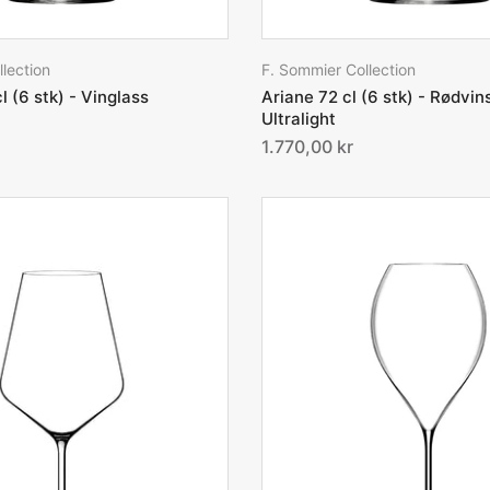
lection
F. Sommier Collection
l (6 stk) - Vinglass
Ariane 72 cl (6 stk) - Rødvin
Ultralight
1.770,00 kr