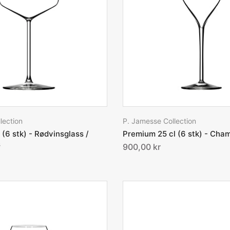
lection
P. Jamesse Collection
 (6 stk) - Rødvinsglass /
Premium 25 cl (6 stk) - Ch
s
900,00 kr