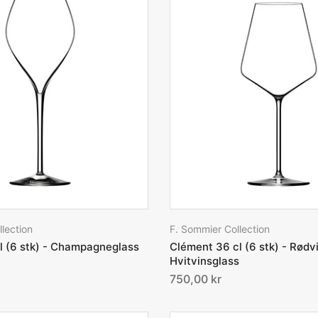
lection
F. Sommier Collection
 (6 stk) - Champagneglass
Clément 36 cl (6 stk) - Rødv
Hvitvinsglass
750,00 kr