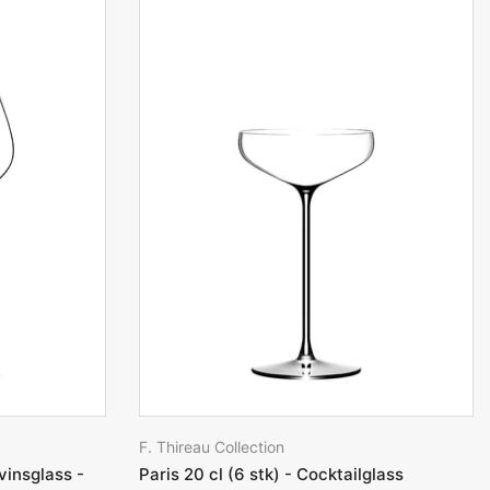
F. Thireau Collection
vinsglass -
Paris 20 cl (6 stk) - Cocktailglass