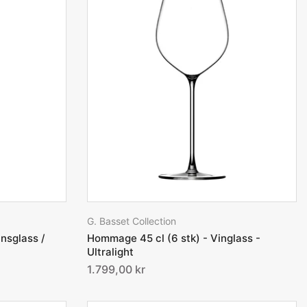
G. Basset Collection
insglass /
Hommage 45 cl (6 stk) - Vinglass -
Ultralight
1.799,00 kr