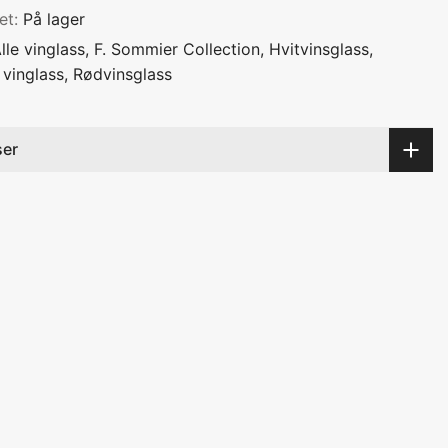
het:
På lager
lle vinglass
F. Sommier Collection
Hvitvinsglass
vinglass
Rødvinsglass
ser