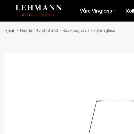
Hopp
Våre Vinglass
Kol
til
innholdet
Hjem
Hadrien 45 cl (6 stk) - Rødvinsglass / Hvitvinsglass